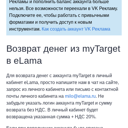
Рекламы и пополнить баланс аккаунта больше
нельзя. Все возможности переехали в VK Рекламу.
Подключите ее, чтобы работать с привычными
форматами и получить доступ к новым
инструментам.
Как создать аккаунт VK Реклама
Возврат денег из myTarget
в eLama
Для возврата денег с аккаунта myTarget в личный
кабинет eLama, просто напишите нам в чат на сайте,
запрос из личного кабинета или письмо с контактной
почты личного кабинета на
milo@elama.ru
. Не
забудьте указать логин аккаунта myTarget и сумму
возврата без НДС. В личный кабинет будет
возвращена указанная сумма + НДС 20%.