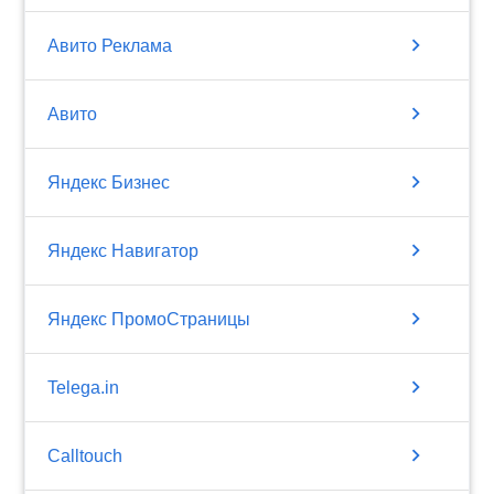
chevron_right
Авито Реклама
chevron_right
Авито
chevron_right
Яндекс Бизнес
chevron_right
Яндекс Навигатор
chevron_right
Яндекс ПромоСтраницы
chevron_right
Telega.in
chevron_right
Calltouch